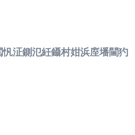
閲忛泟鍘氾紝鑷村姏浜庢墦閫犳