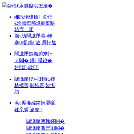
缃戠珯棣栭〉
鍗楅
€氶摑鑹郝烽搧鑹哄
姞宸ュ巶
娆у紡閾濊壓澶ч棬
搴櫌,鏅尯,灏忓尯
閾濊壓鏂颁腑寮忓
ぇ闂�
鑷缓鎴�,
姘戝,鍒
閾濊壓鍥村鎶ゆ爮
楂樺害,闀垮害,娆惧
紡
浜у搧浠嬬粛
娴嬮噺,
鍒朵綔,瀹夎
閾濊壓瀵瑰紑闂�
閾濊壓骞崇Щ闂�