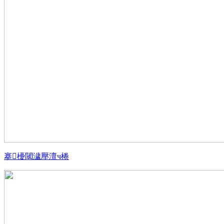
搴櫌閾濊壓澶ч棬